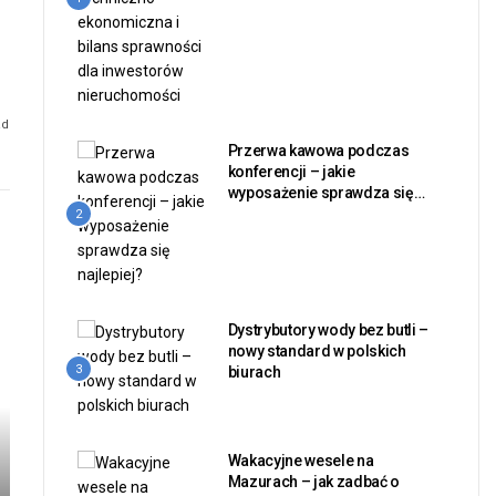
ad
Przerwa kawowa podczas
konferencji – jakie
wyposażenie sprawdza się
najlepiej?
2
Dystrybutory wody bez butli –
nowy standard w polskich
3
biurach
Wakacyjne wesele na
Mazurach – jak zadbać o