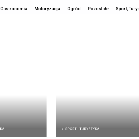
Gastronomia
Motoryzacja
Ogród
Pozostałe
Sport, Tury
YKA
SPORT I TURYSTYKA