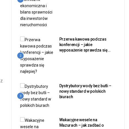
Przerwa kawowa podczas
konferencji – jakie
wyposażenie sprawdza się
najlepiej?
2
sz
Dystrybutory wody bez butli –
nowy standard w polskich
3
biurach
Wakacyjne wesele na
Mazurach – jak zadbać o