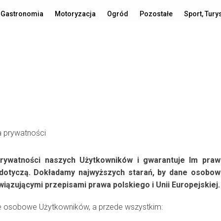
Gastronomia
Motoryzacja
Ogród
Pozostałe
Sport, Tury
prywatności naszych Użytkowników i gwarantuje Im pra
h dotyczą. Dokładamy najwyższych starań, by dane osobo
ązującymi przepisami prawa polskiego i Unii Europejskiej.
ne osobowe Użytkowników, a przede wszystkim: