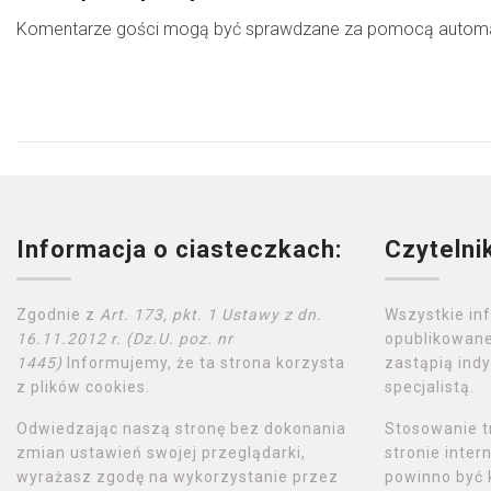
Komentarze gości mogą być sprawdzane za pomocą automat
Informacja o ciasteczkach:
Czytelni
Zgodnie z
Art. 173, pkt. 1 Ustawy z dn.
Wszystkie in
16.11.2012 r. (Dz.U. poz. nr
opublikowane
1445)
Informujemy, że ta strona korzysta
zastąpią indy
z plików cookies.
specjalistą.
Odwiedzając naszą stronę bez dokonania
Stosowanie t
zmian ustawień swojej przeglądarki,
stronie inte
wyrażasz zgodę na wykorzystanie przez
powinno być 