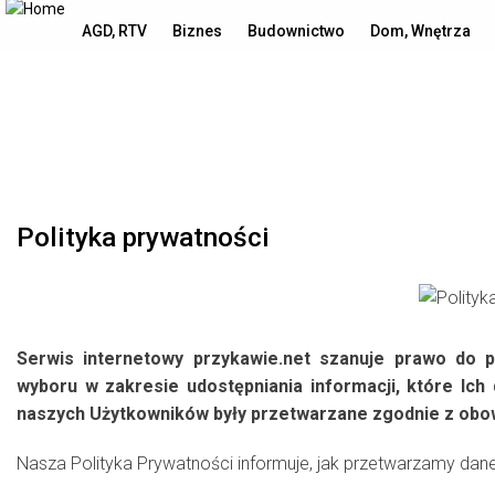
sobota, 8 sierpnia, 2026
AGD, RTV
Biznes
Budownictwo
Dom, Wnętrza
Polityka prywatności
Serwis internetowy przykawie.net szanuje prawo do 
wyboru w zakresie udostępniania informacji, które Ic
naszych Użytkowników były przetwarzane zgodnie z obowi
Nasza Polityka Prywatności informuje, jak przetwarzamy da