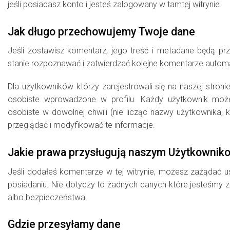
jeśli posiadasz konto i jesteś zalogowany w tamtej witrynie.
Jak długo przechowujemy Twoje dane
Jeśli zostawisz komentarz, jego treść i metadane będą p
stanie rozpoznawać i zatwierdzać kolejne komentarze automa
Dla użytkowników którzy zarejestrowali się na naszej stroni
osobiste wprowadzone w profilu. Każdy użytkownik moż
osobiste w dowolnej chwili (nie licząc nazwy użytkownika, 
przeglądać i modyfikować te informacje.
Jakie prawa przysługują naszym Użytkowni
Jeśli dodałeś komentarze w tej witrynie, możesz zażądać 
posiadaniu. Nie dotyczy to żadnych danych które jesteśmy
albo bezpieczeństwa.
Gdzie przesyłamy dane