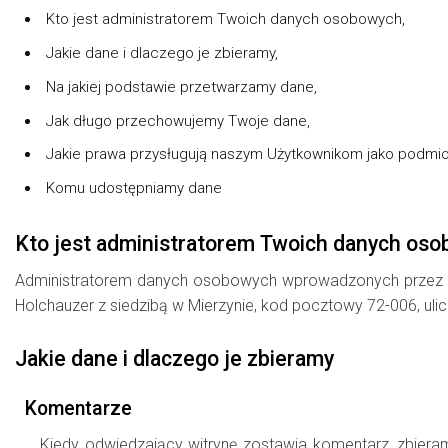
Kto jest administratorem Twoich danych osobowych,
Jakie dane i dlaczego je zbieramy,
Na jakiej podstawie przetwarzamy dane,
Jak długo przechowujemy Twoje dane,
Jakie prawa przysługują naszym Użytkownikom jako podm
Komu udostępniamy dane
Kto jest administratorem Twoich danych os
Administratorem danych osobowych wprowadzonych przez Uż
Holchauzer z siedzibą w Mierzynie, kod pocztowy 72-006, uli
Jakie dane i dlaczego je zbieramy
Komentarze
Kiedy odwiedzający witrynę zostawia komentarz, zbiera