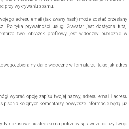
oc przy wykrywaniu spamu.
ojego adresu email (tak zwany hash) może zostać przesłany
. Polityka prywatności usługi Gravatar jest dostępna tutaj:
mentarza twój obrazek profilowy jest widoczny publicznie w
towego, zbieramy dane widoczne w formularzu, takie jak adres
mógł wybrać opcję zapisu twojej nazwy, adresu email i adresu
as pisania kolejnych komentarzy powyższe informacje będą już
rzymy tymczasowe ciasteczko na potrzeby sprawdzenia czy twoja