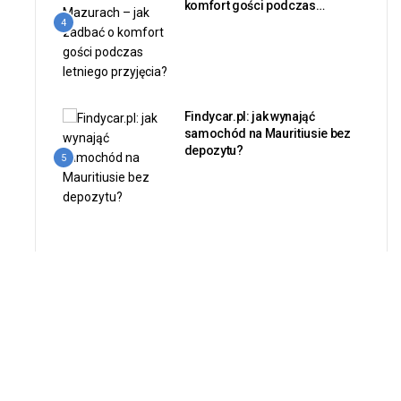
komfort gości podczas
letniego przyjęcia?
4
Findycar.pl: jak wynająć
samochód na Mauritiusie bez
depozytu?
5