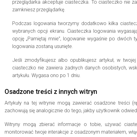
przeglądarka akceptuje ciasteczka. To ciasteczko nie z
zamkniesz przeglądarkę.
Podczas logowania tworzymy dodatkowo kilka ciastecz
wybranych opcji ekranu. Ciasteczka logowania wygasają
opcję „Pamiętaj mnie”, logowanie wygaśnie po dwóch ty
logowania zostaną usunięte.
Jeśli zmodyfikujesz albo opublikujesz artykuł, w twoj
ciasteczko nie zawiera żadnych danych osobistych, wsk
artykułu. Wygasa ono po 1 dniu.
Osadzone treści z innych witryn
Artykuły na tej witrynie mogą zawierać osadzone treści (np.
zachowują się analogicznie do tego, jakby użytkownik odwied
Witryny mogą zbierać informacje o tobie, używać ciast
monitorować twoje interakcje z osadzonym materiałem, włąc