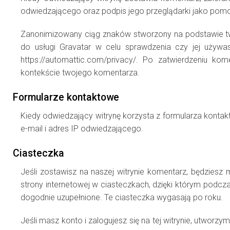
odwiedzającego oraz podpis jego przeglądarki jako pom
Zanonimizowany ciąg znaków stworzony na podstawie tw
do usługi Gravatar w celu sprawdzenia czy jej używasz
https://automattic.com/privacy/. Po zatwierdzeniu ko
kontekście twojego komentarza.
Formularze kontaktowe
Kiedy odwiedzający witrynę korzysta z formularza kontak
e-mail i adres IP odwiedzającego.
Ciasteczka
Jeśli zostawisz na naszej witrynie komentarz, będziesz 
strony internetowej w ciasteczkach, dzięki którym podcz
dogodnie uzupełnione. Te ciasteczka wygasają po roku.
Jeśli masz konto i zalogujesz się na tej witrynie, utwo