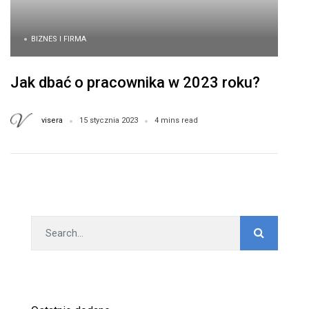
BIZNES I FIRMA
Jak dbać o pracownika w 2023 roku?
visera
15 stycznia 2023
4 mins read