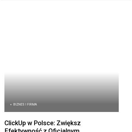
BIZNES I FIRMA
ClickUp w Polsce: Zwiększ
Efektywność z Oficjalnym