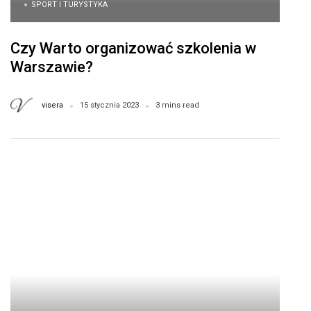
SPORT I TURYSTYKA
Czy Warto organizować szkolenia w
Warszawie?
visera
15 stycznia 2023
3 mins read