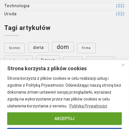
Technologia
(22)
Uroda
(52)
Tagi artykułów
dom
dieta
biznes
firma
kawa
internet
nauka
ogrzewanie
Strona korzysta z plików cookies
ogród
Poznań
podłoga
sklep internetowy
Strona korzysta z plików cookies w celu realizacji usług i
zgodnie z Polityką Prywatności. Odwiedzając naszą stronę bez
Warszawa
wnętrza
szkolenia
dokonania zmian ustawień swojej przeglądarki, wyrażasz
zgodę na wykorzystanie przez nas plików cookies w celu
ułatwienia korzystania z serwisu.
Polityka Prywatności
AKCEPTUJ