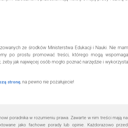
lizowanych ze środków Ministerstwa Edukacji i Nauki. Nie ma
cemy po prostu promować treści, którego mogą wspomag
, żeby jak najwięcej osób mogło poznać narzędzie i wykorzyst
, na pewno nie pożałujecie!
szą stronę
tanowi poradnika w rozumieniu prawa. Zawarte w nim treści mają na
raktowane jako fachowe porady lub opinie. Każdorazowo przed