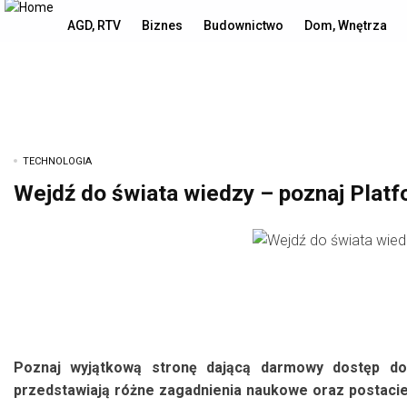
piątek, 7 sierpnia, 2026
AGD, RTV
Biznes
Budownictwo
Dom, Wnętrza
TECHNOLOGIA
Wejdź do świata wiedzy – poznaj Platf
Poznaj wyjątkową stronę dającą darmowy dostęp do
przedstawiają różne zagadnienia naukowe oraz postacie 