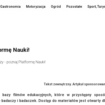
Gastronomia
Motoryzacja
Ogród
Pozostałe
Sport, Tury
ormę Nauki!
Tekst zewnętrzny. Artykuł sponsorowa
 bazy filmów edukacyjnych, które w przystępny sposó
badaczy i badaczek. Dostęp do materiałów jest otwarty d