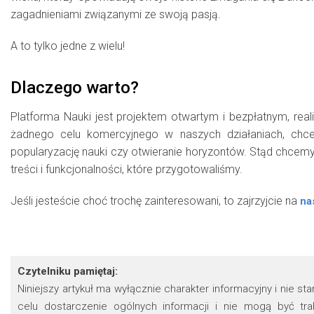
zagadnieniami związanymi ze swoją pasją.
A to tylko jedne z wielu!
Dlaczego warto?
Platforma Nauki jest projektem otwartym i bezpłatnym, rea
żadnego celu komercyjnego w naszych działaniach, ch
popularyzację nauki czy otwieranie horyzontów. Stąd chcemy
treści i funkcjonalności, które przygotowaliśmy.
Jeśli jesteście choć trochę zainteresowani, to zajrzyjcie na
na
Czytelniku pamiętaj:
Niniejszy artykuł ma wyłącznie charakter informacyjny i nie s
celu dostarczenie ogólnych informacji i nie mogą być t