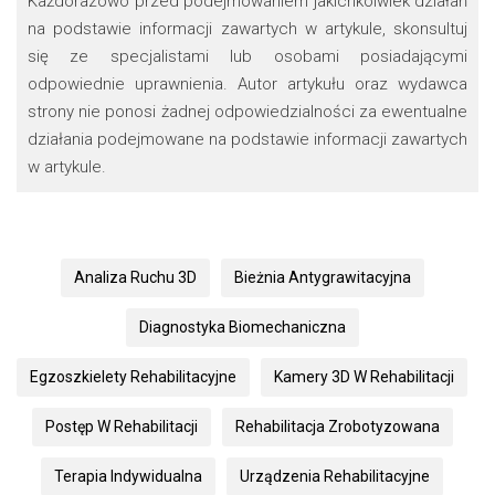
Każdorazowo przed podejmowaniem jakichkolwiek działań
na podstawie informacji zawartych w artykule, skonsultuj
się ze specjalistami lub osobami posiadającymi
odpowiednie uprawnienia. Autor artykułu oraz wydawca
strony nie ponosi żadnej odpowiedzialności za ewentualne
działania podejmowane na podstawie informacji zawartych
w artykule.
Analiza Ruchu 3D
Bieżnia Antygrawitacyjna
Diagnostyka Biomechaniczna
Egzoszkielety Rehabilitacyjne
Kamery 3D W Rehabilitacji
Postęp W Rehabilitacji
Rehabilitacja Zrobotyzowana
Terapia Indywidualna
Urządzenia Rehabilitacyjne