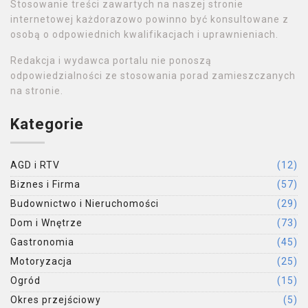
Stosowanie treści zawartych na naszej stronie
internetowej każdorazowo powinno być konsultowane z
osobą o odpowiednich kwalifikacjach i uprawnieniach.
Redakcja i wydawca portalu nie ponoszą
odpowiedzialności ze stosowania porad zamieszczanych
na stronie.
Kategorie
AGD i RTV
(12)
Biznes i Firma
(57)
Budownictwo i Nieruchomości
(29)
Dom i Wnętrze
(73)
Gastronomia
(45)
Motoryzacja
(25)
Ogród
(15)
Okres przejściowy
(5)