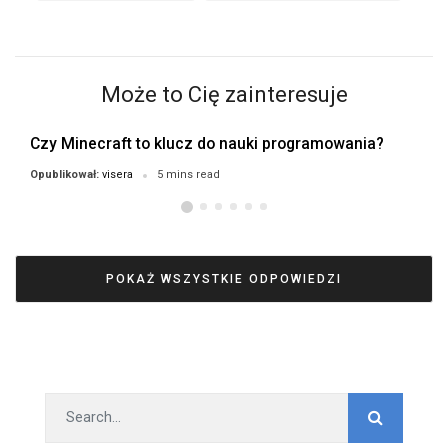
Może to Cię zainteresuje
Czy Minecraft to klucz do nauki programowania?
visera
Opublikował:
5 mins read
POKAŻ WSZYSTKIE ODPOWIEDZI