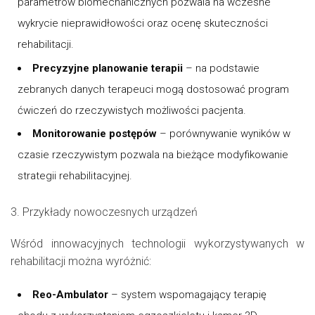
parametrów biomechanicznych pozwala na wczesne
wykrycie nieprawidłowości oraz ocenę skuteczności
rehabilitacji.
Precyzyjne planowanie terapii
– na podstawie
zebranych danych terapeuci mogą dostosować program
ćwiczeń do rzeczywistych możliwości pacjenta.
Monitorowanie postępów
– porównywanie wyników w
czasie rzeczywistym pozwala na bieżące modyfikowanie
strategii rehabilitacyjnej.
3. Przykłady nowoczesnych urządzeń
Wśród innowacyjnych technologii wykorzystywanych w
rehabilitacji można wyróżnić:
Reo-Ambulator
– system wspomagający terapię