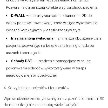
chodu z wykorzystaniem egzoszkieletu i kamer 3D.
Pozwala na dynamiczną korektę wzorca chodu pacjenta.
D-WALL
– interaktywna ściana z kamerami 3D do
oceny postawy i równowagi, umożliwiająca wykonywanie
ćwiczeń korekcyjnych w czasie rzeczywistym.
Bieżnia antygrawitacyjna
– zmniejsza obciążenie ciała
pacjenta, pozwalając na bezpieczny trening chodu po
urazach i operacjach.
Schody DST
– urządzenie pomagające w nauce
pokonywania schodów, wykorzystywane w terapii
neurologicznej i ortopedycznej.
4. Korzyści dla pacjentów i terapeutów
Wprowadzenie zrobotyzowanych urządzeń z kamerami 3D
do rehabilitacji niesie ze sobą wiele korzyści: