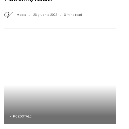
visera
23 grudnia 2022
3 mins read
POZOSTAŁE