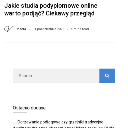
Jakie studia podyplomowe online
warto podjąć? Ciekawy przegląd
kierunków po Pedagogice.
visera
11 października 2022
4 mins read
Ostatnio dodane