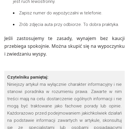
jest ruch lewostronny.
Zapisz numer do wypożyczalni w telefonie.
Zrób zdjęcia auta przy odbiorze. To dobra praktyka.
Jeśli zastosujemy te zasady, wynajem bez kaucji
przebiega spokojnie. Można skupić się na wypoczynku
i zwiedzaniu wyspy.
Czytelniku pamiętaj:
Niniejszy artykuł ma wyłącznie charakter informacyjny i nie
stanowi poradnika w rozumieniu prawa. Zawarte w nim
treści mają na celu dostarczenie ogólnych informacji i nie
mogą być traktowane jako fachowe porady lub opinie.
Każdorazowo przed podejmowaniem jakichkolwiek działań
na podstawie informacji zawartych w artykule, skonsultuj
się ze specjalistami lub osobami posiadającymi