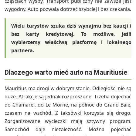
częściach wyspy. Transport publiczny nie zawsze jest
wygodny. Auto pozwala dotrzeć szybciej i bez czekania.
Wielu turystów szuka dziś wynajmu bez kaucji i
bez karty kredytowej. To możliwe, jeśli
wybierzemy właściwą platformę i lokalnego
partnera.
Dlaczego warto mieć auto na Mauritiusie
Mauritius ma drogi w dobrym stanie. Odległości nie są
duże. Atrakcje są jednak rozproszone. Trzeba dojechać
do Chamarel, do Le Morne, na północ do Grand Baie,
czasem na wschód. Z taksówki korzysta się drogo.
Zorganizowane wycieczki mają sztywny program.
Samochód daje niezależność. Można pojechać