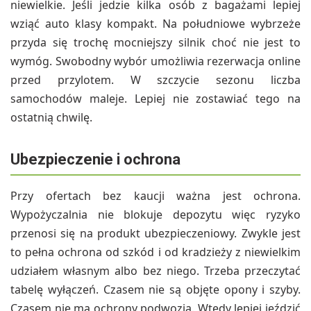
niewielkie. Jeśli jedzie kilka osób z bagażami lepiej
wziąć auto klasy kompakt. Na południowe wybrzeże
przyda się trochę mocniejszy silnik choć nie jest to
wymóg. Swobodny wybór umożliwia rezerwacja online
przed przylotem. W szczycie sezonu liczba
samochodów maleje. Lepiej nie zostawiać tego na
ostatnią chwilę.
Ubezpieczenie i ochrona
Przy ofertach bez kaucji ważna jest ochrona.
Wypożyczalnia nie blokuje depozytu więc ryzyko
przenosi się na produkt ubezpieczeniowy. Zwykle jest
to pełna ochrona od szkód i od kradzieży z niewielkim
udziałem własnym albo bez niego. Trzeba przeczytać
tabelę wyłączeń. Czasem nie są objęte opony i szyby.
Czasem nie ma ochrony podwozia. Wtedy lepiej jeździć