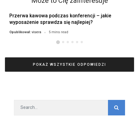
Może to Cię zainteresuje
Przerwa kawowa podczas konferencji – jakie
wyposażenie sprawdza się najlepiej?
visera
Opublikował:
5 mins read
POKAŻ WSZYSTKIE ODPOWIEDZI