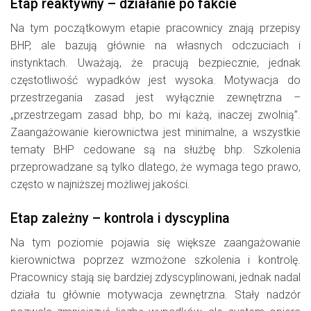
Etap reaktywny – działanie po fakcie
Na tym początkowym etapie pracownicy znają przepisy
BHP, ale bazują głównie na własnych odczuciach i
instynktach. Uważają, że pracują bezpiecznie, jednak
częstotliwość wypadków jest wysoka. Motywacja do
przestrzegania zasad jest wyłącznie zewnętrzna –
„przestrzegam zasad bhp, bo mi każą, inaczej zwolnią”.
Zaangażowanie kierownictwa jest minimalne, a wszystkie
tematy BHP cedowane są na służbę bhp. Szkolenia
przeprowadzane są tylko dlatego, że wymaga tego prawo,
często w najniższej możliwej jakości.
Etap zależny – kontrola i dyscyplina
Na tym poziomie pojawia się większe zaangażowanie
kierownictwa poprzez wzmożone szkolenia i kontrolę.
Pracownicy stają się bardziej zdyscyplinowani, jednak nadal
działa tu głównie motywacja zewnętrzna. Stały nadzór