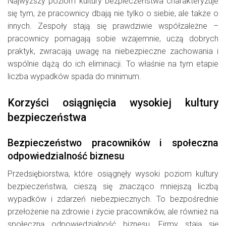
Najwyższy poziom kultury bezpieczeństwa charakteryzuje
się tym, że pracownicy dbają nie tylko o siebie, ale także o
innych. Zespoły stają się prawdziwie współzależne –
pracownicy pomagają sobie wzajemnie, uczą dobrych
praktyk, zwracają uwagę na niebezpieczne zachowania i
wspólnie dążą do ich eliminacji. To właśnie na tym etapie
liczba wypadków spada do minimum.
Korzyści osiągnięcia wysokiej kultury
bezpieczeństwa
Bezpieczeństwo pracowników i społeczna
odpowiedzialność biznesu
Przedsiębiorstwa, które osiągnęły wysoki poziom kultury
bezpieczeństwa, cieszą się znacząco mniejszą liczbą
wypadków i zdarzeń niebezpiecznych. To bezpośrednie
przełożenie na zdrowie i życie pracowników, ale również na
społeczną odpowiedzialność biznesu. Firmy stają się