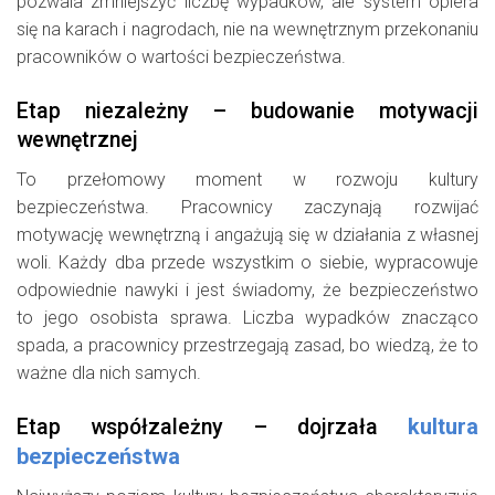
pozwala zmniejszyć liczbę wypadków, ale system opiera
się na karach i nagrodach, nie na wewnętrznym przekonaniu
pracowników o wartości bezpieczeństwa.
Etap niezależny – budowanie motywacji
wewnętrznej
To przełomowy moment w rozwoju kultury
bezpieczeństwa. Pracownicy zaczynają rozwijać
motywację wewnętrzną i angażują się w działania z własnej
woli. Każdy dba przede wszystkim o siebie, wypracowuje
odpowiednie nawyki i jest świadomy, że bezpieczeństwo
to jego osobista sprawa. Liczba wypadków znacząco
spada, a pracownicy przestrzegają zasad, bo wiedzą, że to
ważne dla nich samych.
kultura
Etap współzależny – dojrzała
bezpieczeństwa