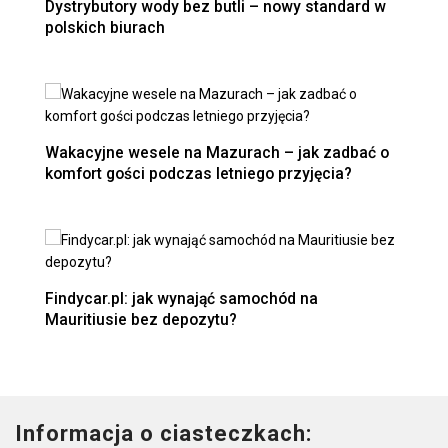
Dystrybutory wody bez butli – nowy standard w
polskich biurach
Wakacyjne wesele na Mazurach – jak zadbać o
komfort gości podczas letniego przyjęcia?
Findycar.pl: jak wynająć samochód na
Mauritiusie bez depozytu?
Informacja o ciasteczkach: