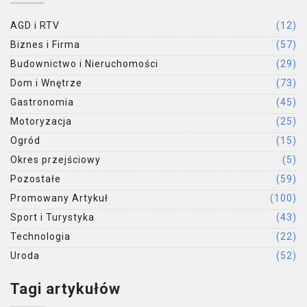
AGD i RTV
(12)
Biznes i Firma
(57)
Budownictwo i Nieruchomości
(29)
Dom i Wnętrze
(73)
Gastronomia
(45)
Motoryzacja
(25)
Ogród
(15)
Okres przejściowy
(5)
Pozostałe
(59)
Promowany Artykuł
(100)
Sport i Turystyka
(43)
Technologia
(22)
Uroda
(52)
Tagi artykułów