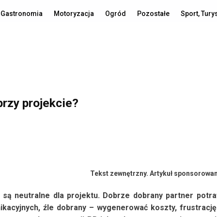
Gastronomia
Motoryzacja
Ogród
Pozostałe
Sport, Tury
rzy projekcie?
Tekst zewnętrzny. Artykuł sponsorowa
 są neutralne dla projektu. Dobrze dobrany partner potra
kacyjnych, źle dobrany – wygenerować koszty, frustrację