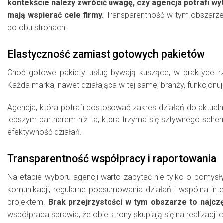
kontekście należy zwrócić uwagę, czy agencja potrafi w
mają wspierać cele firmy.
Transparentność w tym obszarze 
po obu stronach.
Elastyczność zamiast gotowych pakietów
Choć gotowe pakiety usług bywają kuszące, w praktyce rz
Każda marka, nawet działająca w tej samej branży, funkcjonuj
Agencja, która potrafi dostosować zakres działań do aktualne
lepszym partnerem niż ta, która trzyma się sztywnego sche
efektywność działań.
Transparentność współpracy i raportowania
Na etapie wyboru agencji warto zapytać nie tylko o pomysł
komunikacji, regularne podsumowania działań i wspólna inte
projektem.
Brak przejrzystości w tym obszarze to najcz
współpraca sprawia, że obie strony skupiają się na realizacji