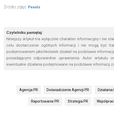
Źródło zdjęć:
Pexels
Czytelniku pamiętaj:
Niniejszy artykuł ma wyłącznie charakter informacyjny i nie s
celu dostarczenie ogólnych informacji i nie mogą być t
podejmowaniem jakichkolwiek działań na podstawie informacji 
posiadającymi odpowiednie uprawnienia. Autor artykułu 
ewentualne działania podejmowane na podstawie informacji za
Agencja PR
Doświadczenie Agencji PR
Działania
Raportowanie PR
Strategia PR
Współprac