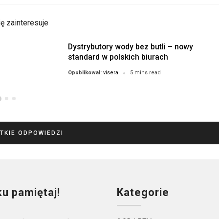
ę zainteresuje
Dystrybutory wody bez butli – nowy
standard w polskich biurach
visera
Opublikował:
5 mins read
TKIE ODPOWIEDZI
ku pamiętaj!
Kategorie