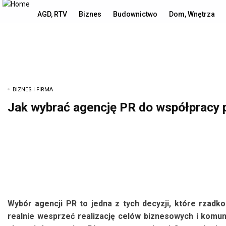
piątek, 7 sierpnia, 2026
AGD, RTV
Biznes
Budownictwo
Dom, Wnętrza
BIZNES I FIRMA
Jak wybrać agencję PR do współpracy p
Wybór agencji PR to jedna z tych decyzji, które rzadko
realnie wesprzeć realizację celów biznesowych i komuni