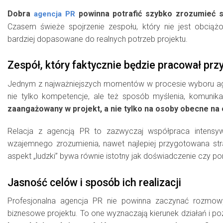
Dobra
powinna potrafić szybko zrozumieć sp
agencja PR
Czasem świeże spojrzenie zespołu, który nie jest obcią
bardziej dopasowane do realnych potrzeb projektu.
Zespół, który faktycznie będzie pracował przy
Jednym z najważniejszych momentów w procesie wyboru ag
nie tylko kompetencje, ale też sposób myślenia, komunika
zaangażowany w projekt, a nie tylko na osoby obecne na
Relacja z agencją PR to zazwyczaj współpraca intensyw
wzajemnego zrozumienia, nawet najlepiej przygotowana str
aspekt „ludzki” bywa równie istotny jak doświadczenie czy por
Jasność celów i sposób ich realizacji
Profesjonalna agencja PR nie powinna zaczynać rozmowy 
biznesowe projektu. To one wyznaczają kierunek działań i p