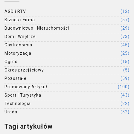
AGD i RTV
(12)
Biznes i Firma
(57)
Budownictwo i Nieruchomości
(29)
Dom i Wnętrze
(73)
Gastronomia
(45)
Motoryzacja
(25)
Ogród
(15)
Okres przejściowy
(5)
Pozostałe
(59)
Promowany Artykuł
(100)
Sport i Turystyka
(43)
Technologia
(22)
Uroda
(52)
Tagi artykułów