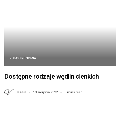
GASTRONOMIA
Dostępne rodzaje wędlin cienkich
visera
13 sierpnia 2022
3 mins read