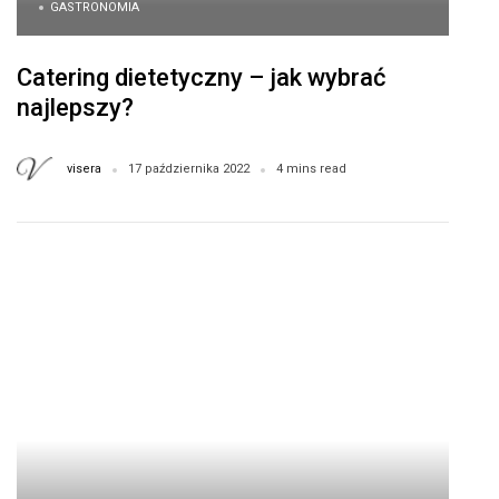
GASTRONOMIA
Catering dietetyczny – jak wybrać
najlepszy?
visera
17 października 2022
4 mins read