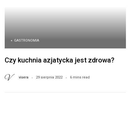
GASTRONOMIA
Czy kuchnia azjatycka jest zdrowa?
visera
29 sierpnia 2022
6 mins read