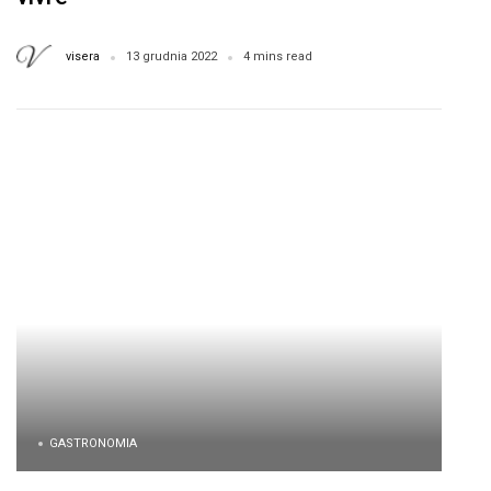
visera
13 grudnia 2022
4 mins read
GASTRONOMIA