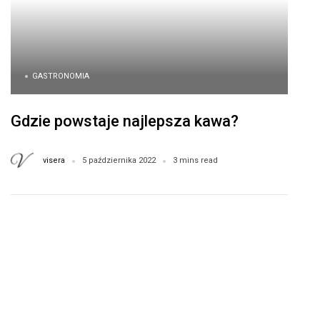
GASTRONOMIA
Gdzie powstaje najlepsza kawa?
visera
5 października 2022
3 mins read