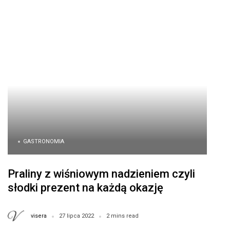
GASTRONOMIA
Praliny z wiśniowym nadzieniem czyli
słodki prezent na każdą okazję
visera
27 lipca 2022
2 mins read