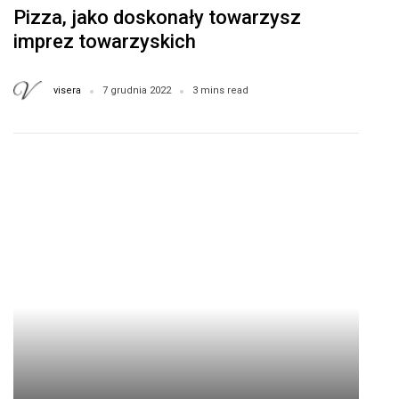
Pizza, jako doskonały towarzysz
imprez towarzyskich
visera
7 grudnia 2022
3 mins read