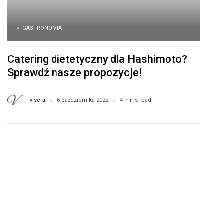
GASTRONOMIA
Catering dietetyczny dla Hashimoto?
Sprawdź nasze propozycje!
visera
6 października 2022
4 mins read