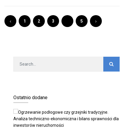
1
2
3
4
5
Ostatnio dodane