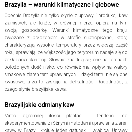
Brazylia – warunki klimatyczne i glebowe
Obecnie Brazylia nie tylko słynie z uprawy i produkcji kaw
ziarnistych, ale także, w głównej mierze, opiera na tym
swoją gospodarkę. Warunki klimatyczne tego kraju,
związane z położeniem w strefie subtropikalnej, którą
charakteryzują wysokie temperatury przez większą część
roku, sprawiają, że większość jego terytorium nadaje się do
zakładania plantacji. Głównie znajdują się one na terenach
położonych dość nisko, co również ma wpływ na walory
smakowe ziaren tam uprawianych – dzięki temu nie są one
kwasowe, a za to zyskują na delikatności i łagodności, z
czego słynie brazylijska kawa.
Brazylijskie odmiany kaw
Mimo ogromnej ilości plantacji i tendencji do
eksperymentowania z różnymi metodami uprawiania ziaren
kawy, w Brazylii króluje jeden gatunek – arabica. Uprawy