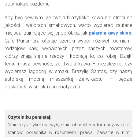
posmakuje każdemu.
Aby być pewnym, że twoja brazylijska kawa nie straci na
jakości i walorach smakowych, warto wybierać zaufane
miejsca, zajmujące się jej obróbką, jak
.
palarnia kawy sklep
Cafe Panamera oferuje szeroki wybór różnych odmian i
rodzajów kaw, wypalanych przez naszych roasterów,
którzy znają się na rzeczy i kochają to, co robią. Dzięki
temu masz pewność, że Twoja kawa – niezależnie, czy
wybierasz łagodną w smaku Brazylię Santos, czy naszą
autorską mocną mieszankę Zerwikaptur – będzie
doskonała w smaku i aromatyczna.
Czytelniku pamiętaj:
Niniejszy artykuł ma wyłącznie charakter informacyjny i nie
stanowi poradnika w rozumieniu prawa. Zawarte w nim