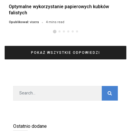
Optymalne wykorzystanie papierowych kubków
falistych
visera
Opublikował:
4 mins read
POKAŻ WSZYSTKIE ODPOWIEDZI
Ostatnio dodane