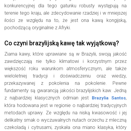
konkurencyjnej dla tego gatunku robusty występują na
terenie tego kraju, ale zdecydowanie rzadziej i w mniejszej
ilości ze względu na to, że jest ona kawą kongijską,
pochodzącą oryginalnie z Afryki.
Co czyni brazylijską kawę tak wyjątkową?
Ziarna kawy, które uprawiane są w Brazylii, swoją jakość
zawdzięczają nie tylko klimatowi i korzystnym przez
większość roku warunkom atmosferycznym, ale także
wieloletniej tradycji i doświadczeniu oraz wiedzy,
przekazywanej z pokolenia na pokolenie. Pewne
fundamenty są gwarancją jakości brazylijskich kaw. Jedną
z najbardziej klasycznych odmian jest
,
Brazylia Santos
która hodowana jest w regionie o najbardziej tradycyjnych
metodach uprawy. Ze względu na niską kwasowość i jej
delikatny smak o wyczuwalnych nutach orzechu z mleczną
czekoladą i cytrusami, zyskała ona miano klasyka, który