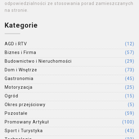
odpowiedzialności ze stosowania porad zamieszczanych
na stronie.
Kategorie
AGD i RTV
(12)
Biznes i Firma
(57)
Budownictwo i Nieruchomości
(29)
Dom i Wnętrze
(73)
Gastronomia
(45)
Motoryzacja
(25)
Ogród
(15)
Okres przejściowy
(5)
Pozostałe
(59)
Promowany Artykuł
(100)
Sport i Turystyka
(43)