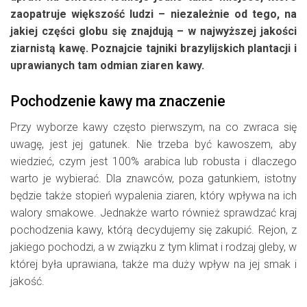
zaopatruje większość ludzi – niezależnie od tego, na
jakiej części globu się znajdują – w najwyższej jakości
ziarnistą kawę. Poznajcie tajniki brazylijskich plantacji i
uprawianych tam odmian ziaren kawy.
Pochodzenie kawy ma znaczenie
Przy wyborze kawy często pierwszym, na co zwraca się
uwagę, jest jej gatunek. Nie trzeba być kawoszem, aby
wiedzieć, czym jest 100% arabica lub robusta i dlaczego
warto je wybierać. Dla znawców, poza gatunkiem, istotny
będzie także stopień wypalenia ziaren, który wpływa na ich
walory smakowe. Jednakże warto również sprawdzać kraj
pochodzenia kawy, którą decydujemy się zakupić. Rejon, z
jakiego pochodzi, a w związku z tym klimat i rodzaj gleby, w
której była uprawiana, także ma duży wpływ na jej smak i
jakość.