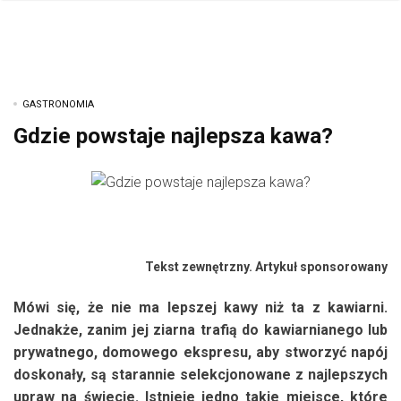
GASTRONOMIA
Gdzie powstaje najlepsza kawa?
Tekst zewnętrzny. Artykuł sponsorowany
Mówi się, że nie ma lepszej kawy niż ta z kawiarni.
Jednakże, zanim jej ziarna trafią do kawiarnianego lub
prywatnego, domowego ekspresu, aby stworzyć napój
doskonały, są starannie selekcjonowane z najlepszych
upraw na świecie. Istnieje jedno takie miejsce, które