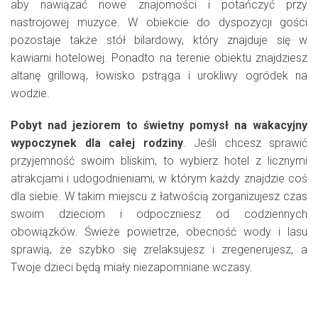
aby nawiązać nowe znajomości i potańczyć przy
nastrojowej muzyce. W obiekcie do dyspozycji gości
pozostaje także stół bilardowy, który znajduje się w
kawiarni hotelowej. Ponadto na terenie obiektu znajdziesz
altanę grillową, łowisko pstrąga i urokliwy ogródek na
wodzie.
Pobyt nad jeziorem to świetny pomysł na wakacyjny
wypoczynek dla całej rodziny
. Jeśli chcesz sprawić
przyjemność swoim bliskim, to wybierz hotel z licznymi
atrakcjami i udogodnieniami, w którym każdy znajdzie coś
dla siebie. W takim miejscu z łatwością zorganizujesz czas
swoim dzieciom i odpoczniesz od codziennych
obowiązków. Świeże powietrze, obecność wody i lasu
sprawią, że szybko się zrelaksujesz i zregenerujesz, a
Twoje dzieci będą miały niezapomniane wczasy.