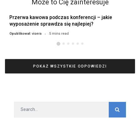
Może to Cię zainteresuje
Przerwa kawowa podczas konferencji – jakie
wyposażenie sprawdza się najlepiej?
visera
Opublikował:
5 mins read
POKAŻ WSZYSTKIE ODPOWIEDZI