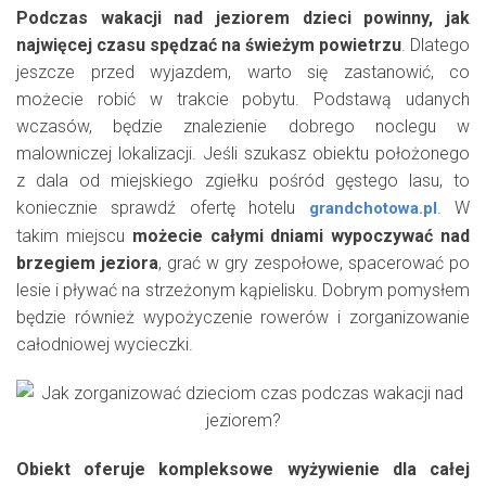
Podczas wakacji nad jeziorem dzieci powinny, jak
najwięcej czasu spędzać na świeżym powietrzu
. Dlatego
jeszcze przed wyjazdem, warto się zastanowić, co
możecie robić w trakcie pobytu. Podstawą udanych
wczasów, będzie znalezienie dobrego noclegu w
malowniczej lokalizacji. Jeśli szukasz obiektu położonego
z dala od miejskiego zgiełku pośród gęstego lasu, to
koniecznie sprawdź ofertę hotelu
. W
grandchotowa.pl
takim miejscu
możecie całymi dniami wypoczywać nad
brzegiem jeziora
, grać w gry zespołowe, spacerować po
lesie i pływać na strzeżonym kąpielisku. Dobrym pomysłem
będzie również wypożyczenie rowerów i zorganizowanie
całodniowej wycieczki.
Obiekt oferuje kompleksowe wyżywienie dla całej