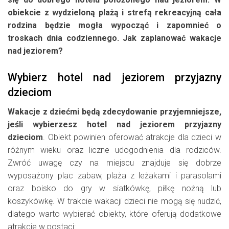
obiekcie z wydzieloną plażą i strefą rekreacyjną cała
rodzina będzie mogła wypocząć i zapomnieć o
troskach dnia codziennego. Jak zaplanować wakacje
nad jeziorem?
Wybierz hotel nad jeziorem przyjazny
dzieciom
Wakacje z dziećmi będą zdecydowanie przyjemniejsze,
jeśli wybierzesz hotel nad jeziorem przyjazny
dzieciom
. Obiekt powinien oferować atrakcje dla dzieci w
różnym wieku oraz liczne udogodnienia dla rodziców.
Zwróć uwagę czy na miejscu znajduje się dobrze
wyposażony plac zabaw, plaża z leżakami i parasolami
oraz boisko do gry w siatkówkę, piłkę nożną lub
koszykówkę. W trakcie wakacji dzieci nie mogą się nudzić,
dlatego warto wybierać obiekty, które oferują dodatkowe
atrakcje w postaci: