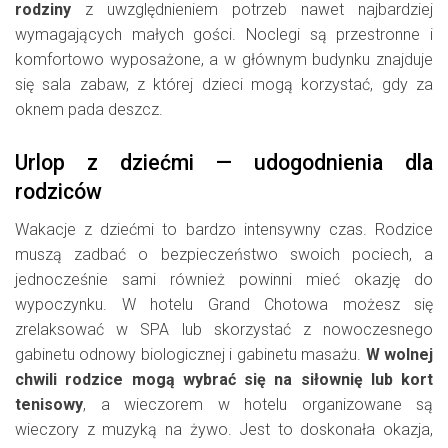
rodziny
z uwzględnieniem potrzeb nawet najbardziej
wymagających małych gości. Noclegi są przestronne i
komfortowo wyposażone, a w głównym budynku znajduje
się sala zabaw, z której dzieci mogą korzystać, gdy za
oknem pada deszcz.
Urlop z dziećmi — udogodnienia dla
rodziców
Wakacje z dziećmi to bardzo intensywny czas. Rodzice
muszą zadbać o bezpieczeństwo swoich pociech, a
jednocześnie sami również powinni mieć okazję do
wypoczynku. W hotelu Grand Chotowa możesz się
zrelaksować w SPA lub skorzystać z nowoczesnego
gabinetu odnowy biologicznej i gabinetu masażu.
W wolnej
chwili rodzice mogą wybrać się na siłownię lub kort
tenisowy
, a wieczorem w hotelu organizowane są
wieczory z muzyką na żywo. Jest to doskonała okazja,