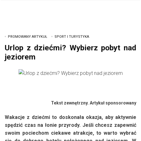
PROMOWANY ARTYKUŁ
SPORT I TURYSTYKA
Urlop z dziećmi? Wybierz pobyt nad
jeziorem
Tekst zewnętrzny. Artykuł sponsorowany
Wakacje z dziećmi to doskonała okazja, aby aktywnie
spędzić czas na łonie przyrody. Jeśli chcesz zapewnić
swoim pociechom ciekawe atrakcje, to warto wybrać
się do dobrego hotelu położonego nad jeziorem. W