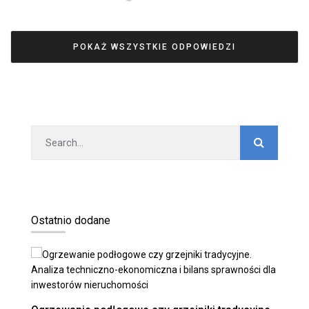
POKAŻ WSZYSTKIE ODPOWIEDZI
Ostatnio dodane