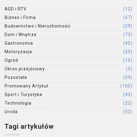
AGD i RTV
(12)
Biznes i Firma
(57)
Budownictwo i Nieruchomości
(29)
Dom i Wnętrze
(73)
Gastronomia
(45)
Motoryzacja
(25)
Ogród
(15)
Okres przejściowy
(5)
Pozostałe
(59)
Promowany Artykuł
(100)
Sport i Turystyka
(43)
Technologia
(22)
Uroda
(52)
Tagi artykułów