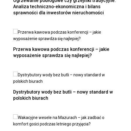
Ogrzewanie podłogowe czy grzejniki tradycyjne.
Analiza techniczno-ekonomiczna i bilans
sprawności dla inwestorów nieruchomości
Przerwa kawowa podczas konferencji – jakie
wyposażenie sprawdza się najlepiej?
Dystrybutory wody bez butli – nowy standard w
polskich biurach