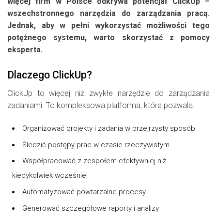
więcej firm w Polsce odkrywa potencjał ClickUp –
wszechstronnego narzędzia do zarządzania pracą.
Jednak, aby w pełni wykorzystać możliwości tego
potężnego systemu, warto skorzystać z pomocy
eksperta.
Dlaczego ClickUp?
ClickUp to więcej niż zwykłe narzędzie do zarządzania
zadaniami. To kompleksowa platforma, która pozwala:
Organizować projekty i zadania w przejrzysty sposób
Śledzić postępy prac w czasie rzeczywistym
Współpracować z zespołem efektywniej niż
kiedykolwiek wcześniej
Automatyzować powtarzalne procesy
Generować szczegółowe raporty i analizy