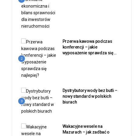
Przerwa kawowa podczas
konferencji – jakie
wyposażenie sprawdza się
najlepiej?
2
Dystrybutory wody bez butli –
nowy standard w polskich
3
biurach
Wakacyjne wesele na
Mazurach – jak zadbać o