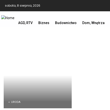
sobota, 8 sierpnia, 2026
AGD, RTV
Biznes
Budownictwo
Dom, Wnętrza
URODA