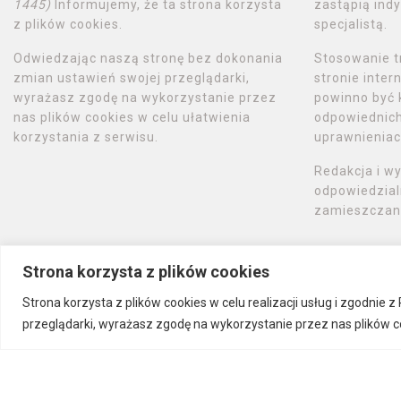
1445)
Informujemy, że ta strona korzysta
zastąpią indy
z plików cookies.
specjalistą.
Odwiedzając naszą stronę bez dokonania
Stosowanie t
zmian ustawień swojej przeglądarki,
stronie inte
wyrażasz zgodę na wykorzystanie przez
powinno być 
nas plików cookies w celu ułatwienia
odpowiednich 
korzystania z serwisu.
uprawnieniac
Redakcja i w
odpowiedzial
zamieszczany
Strona korzysta z plików cookies
Strona korzysta z plików cookies w celu realizacji usług i zgodnie
przeglądarki, wyrażasz zgodę na wykorzystanie przez nas plików co