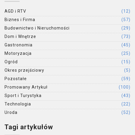
AGD i RTV
(12)
Biznes i Firma
(57)
Budownictwo i Nieruchomości
(29)
Dom i Wnętrze
(73)
Gastronomia
(45)
Motoryzacja
(25)
Ogród
(15)
Okres przejściowy
(5)
Pozostałe
(59)
Promowany Artykuł
(100)
Sport i Turystyka
(43)
Technologia
(22)
Uroda
(52)
Tagi artykułów