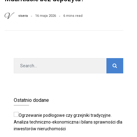
visera
16 maja 2026
6 mins read
Ostatnio dodane