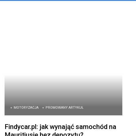
MOTORYZACJA
PROMOWANY ARTYKUŁ
Findycar.pl: jak wynająć samochód na
Mauritiusie bez depozytu?