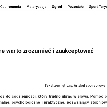
Gastronomia
Motoryzacja
Ogród
Pozostałe
Sport, Tury
óre warto zrozumieć i zaakceptować
Tekst zewnętrzny. Artykuł sponsorowa
aos do codzienności, który trudno ubrać w słowa. Pomoc 
nalne, psychologiczne i praktyczne, pozwalający stopnio