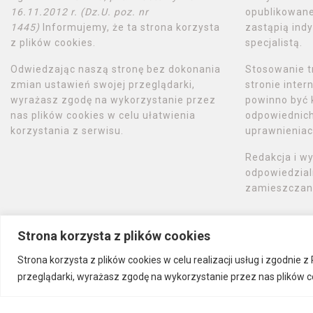
16.11.2012 r. (Dz.U. poz. nr
opublikowane
1445)
Informujemy, że ta strona korzysta
zastąpią indy
z plików cookies.
specjalistą.
Odwiedzając naszą stronę bez dokonania
Stosowanie t
zmian ustawień swojej przeglądarki,
stronie inte
wyrażasz zgodę na wykorzystanie przez
powinno być 
nas plików cookies w celu ułatwienia
odpowiednich 
korzystania z serwisu.
uprawnieniac
Redakcja i w
odpowiedzial
zamieszczany
Strona korzysta z plików cookies
Strona korzysta z plików cookies w celu realizacji usług i zgodnie
przeglądarki, wyrażasz zgodę na wykorzystanie przez nas plików co