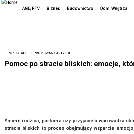
sobota, 8 sierpnia, 2026
AGD, RTV
Biznes
Budownictwo
Dom, Wnętrza
POZOSTAŁE
PROMOWANY ARTYKUŁ
Pomoc po stracie bliskich: emocje, kt
Śmierć rodzica, partnera czy przyjaciela wprowadza ch
stracie bliskich to proces obejmujący wsparcie emocjo