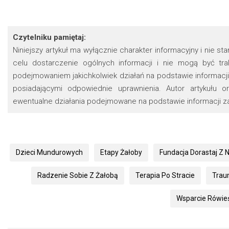
Czytelniku pamiętaj:
Niniejszy artykuł ma wyłącznie charakter informacyjny i nie s
celu dostarczenie ogólnych informacji i nie mogą być t
podejmowaniem jakichkolwiek działań na podstawie informacji 
posiadającymi odpowiednie uprawnienia. Autor artykułu 
ewentualne działania podejmowane na podstawie informacji za
Dzieci Mundurowych
Etapy Żałoby
Fundacja Dorastaj Z 
Radzenie Sobie Z Żałobą
Terapia Po Stracie
Tra
Wsparcie Rówie