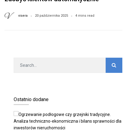
visera
20 października 2025
4 mins read
Ostatnio dodane