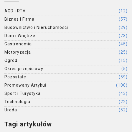
AGD i RTV
(12)
Biznes i Firma
(57)
Budownictwo i Nieruchomości
(29)
Dom i Wnętrze
(73)
Gastronomia
(45)
Motoryzacja
(25)
Ogród
(15)
Okres przejściowy
(5)
Pozostałe
(59)
Promowany Artykuł
(100)
Sport i Turystyka
(43)
Technologia
(22)
Uroda
(52)
Tagi artykułów