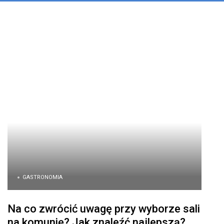
GASTRONOMIA
Na co zwrócić uwagę przy wyborze sali
na komunię? Jak znaleźć najlepszą?