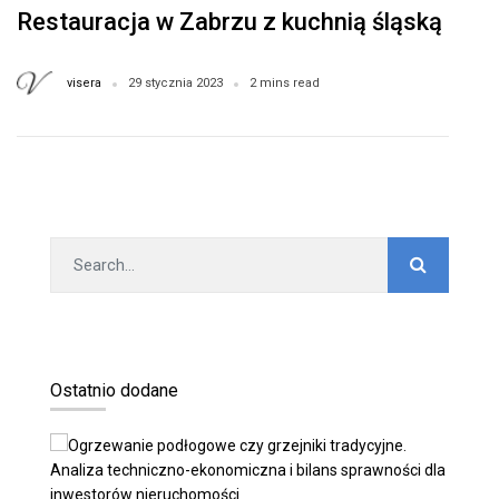
Restauracja w Zabrzu z kuchnią śląską
visera
29 stycznia 2023
2 mins read
Ostatnio dodane