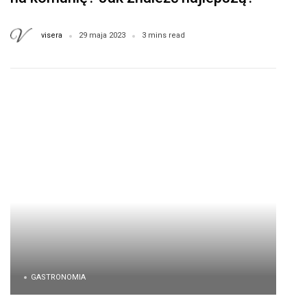
visera
29 maja 2023
3 mins read
GASTRONOMIA