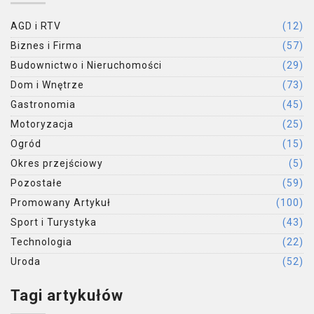
AGD i RTV
(12)
Biznes i Firma
(57)
Budownictwo i Nieruchomości
(29)
Dom i Wnętrze
(73)
Gastronomia
(45)
Motoryzacja
(25)
Ogród
(15)
Okres przejściowy
(5)
Pozostałe
(59)
Promowany Artykuł
(100)
Sport i Turystyka
(43)
Technologia
(22)
Uroda
(52)
Tagi artykułów