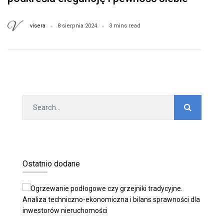
visera
8 sierpnia 2024
3 mins read
Ostatnio dodane