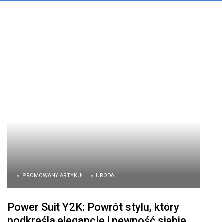
PROMOWANY ARTYKUŁ
URODA
Power Suit Y2K: Powrót stylu, który
podkreśla elegancję i pewność siebie