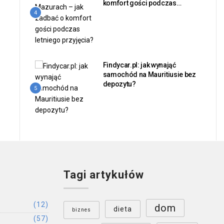
komfort gości podczas
letniego przyjęcia?
4
Findycar.pl: jak wynająć
samochód na Mauritiusie bez
depozytu?
5
Tagi artykułów
(12)
dom
dieta
biznes
(57)