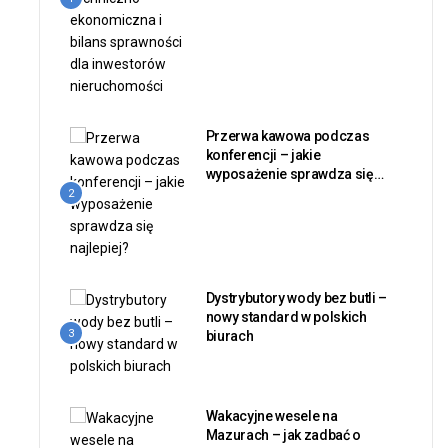
Przerwa kawowa podczas
konferencji – jakie
wyposażenie sprawdza się
najlepiej?
2
Dystrybutory wody bez butli –
nowy standard w polskich
3
biurach
Wakacyjne wesele na
Mazurach – jak zadbać o