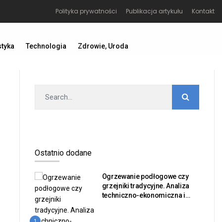
Polityka prywatności
Publikacja artykułu
Kontakt
styka
Technologia
Zdrowie, Uroda
Ostatnio dodane
Ogrzewanie podłogowe czy
grzejniki tradycyjne. Analiza
techniczno-ekonomiczna i
bilans sprawności dla
inwestorów nieruchomości
1