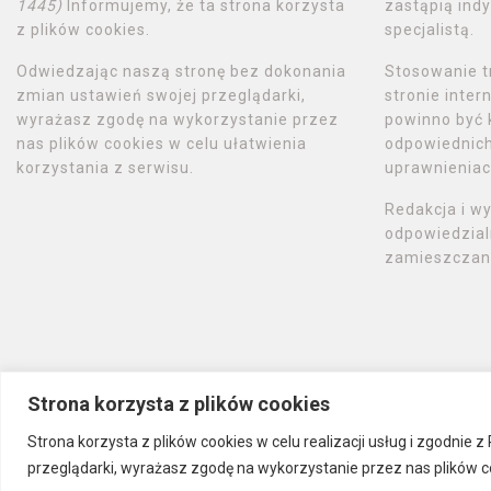
1445)
Informujemy, że ta strona korzysta
zastąpią indy
z plików cookies.
specjalistą.
Odwiedzając naszą stronę bez dokonania
Stosowanie t
zmian ustawień swojej przeglądarki,
stronie inte
wyrażasz zgodę na wykorzystanie przez
powinno być 
nas plików cookies w celu ułatwienia
odpowiednich 
korzystania z serwisu.
uprawnieniac
Redakcja i w
odpowiedzial
zamieszczany
Strona korzysta z plików cookies
Strona korzysta z plików cookies w celu realizacji usług i zgodnie
przeglądarki, wyrażasz zgodę na wykorzystanie przez nas plików co