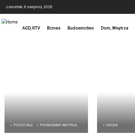
czwartek, 6 sierpnia, 2026
AGD, RTV
Biznes
Budownictwo
Dom, Wnętrza
POZOSTAŁE
PROMOWANY ARTYKUŁ
URODA