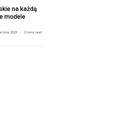
skie na każdą
ie modele
tycznia 2023
2 mins read