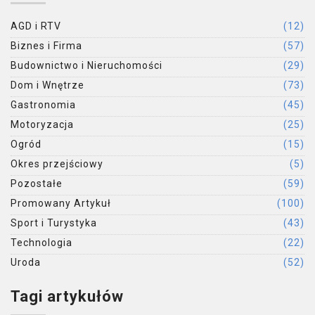
AGD i RTV
(12)
Biznes i Firma
(57)
Budownictwo i Nieruchomości
(29)
Dom i Wnętrze
(73)
Gastronomia
(45)
Motoryzacja
(25)
Ogród
(15)
Okres przejściowy
(5)
Pozostałe
(59)
Promowany Artykuł
(100)
Sport i Turystyka
(43)
Technologia
(22)
Uroda
(52)
Tagi artykułów