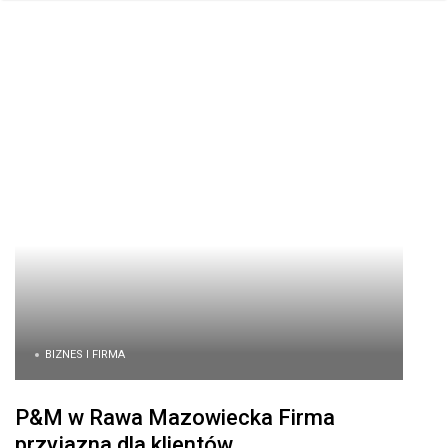
BIZNES I FIRMA
P&M w Rawa Mazowiecka Firma
przyjazna dla klientów