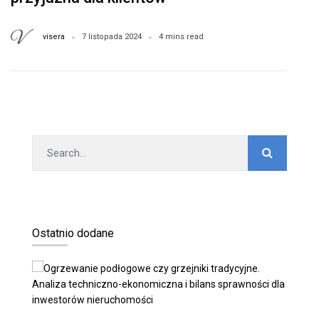
visera
7 listopada 2024
4 mins read
Ostatnio dodane