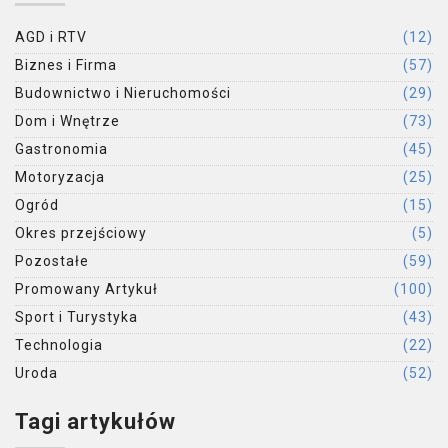
AGD i RTV
(12)
Biznes i Firma
(57)
Budownictwo i Nieruchomości
(29)
Dom i Wnętrze
(73)
Gastronomia
(45)
Motoryzacja
(25)
Ogród
(15)
Okres przejściowy
(5)
Pozostałe
(59)
Promowany Artykuł
(100)
Sport i Turystyka
(43)
Technologia
(22)
Uroda
(52)
Tagi artykułów