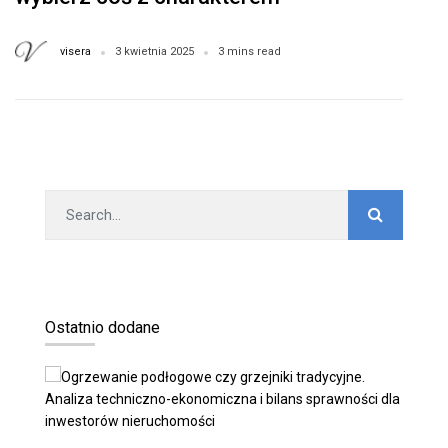
visera
3 kwietnia 2025
3 mins read
Ostatnio dodane