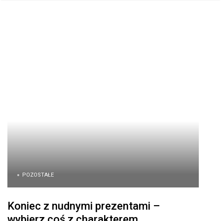
POZOSTAŁE
Koniec z nudnymi prezentami –
wybierz coś z charakterem