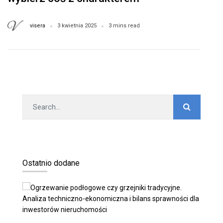
visera
3 kwietnia 2025
3 mins read
Ostatnio dodane