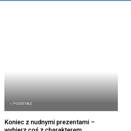
POZOSTAŁE
Koniec z nudnymi prezentami –
wybierz coś z charakterem