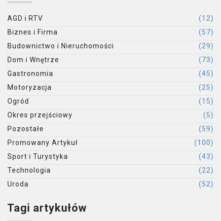
AGD i RTV
(12)
Biznes i Firma
(57)
Budownictwo i Nieruchomości
(29)
Dom i Wnętrze
(73)
Gastronomia
(45)
Motoryzacja
(25)
Ogród
(15)
Okres przejściowy
(5)
Pozostałe
(59)
Promowany Artykuł
(100)
Sport i Turystyka
(43)
Technologia
(22)
Uroda
(52)
Tagi artykułów