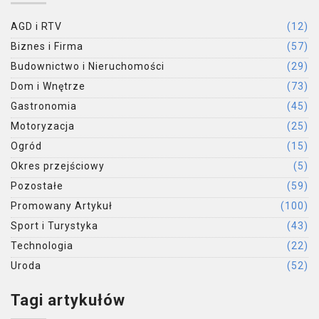
AGD i RTV
(12)
Biznes i Firma
(57)
Budownictwo i Nieruchomości
(29)
Dom i Wnętrze
(73)
Gastronomia
(45)
Motoryzacja
(25)
Ogród
(15)
Okres przejściowy
(5)
Pozostałe
(59)
Promowany Artykuł
(100)
Sport i Turystyka
(43)
Technologia
(22)
Uroda
(52)
Tagi artykułów