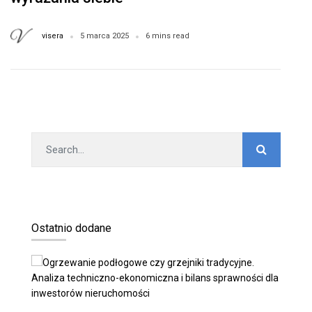
visera
5 marca 2025
6 mins read
Ostatnio dodane