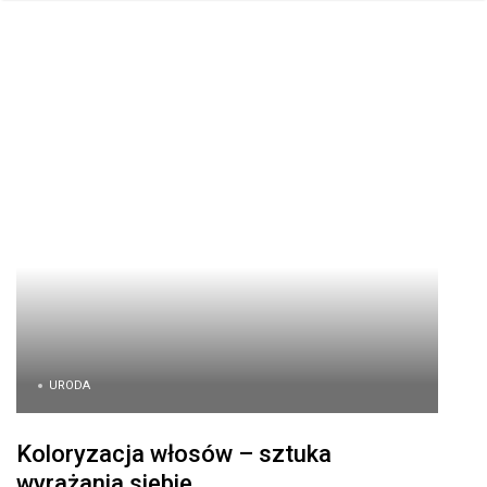
URODA
Koloryzacja włosów – sztuka
wyrażania siebie