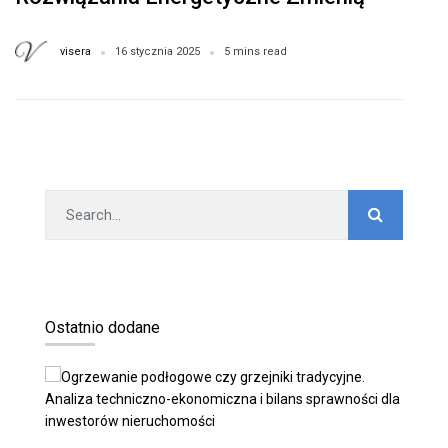
Świat
visera
16 stycznia 2025
5 mins read
Ostatnio dodane