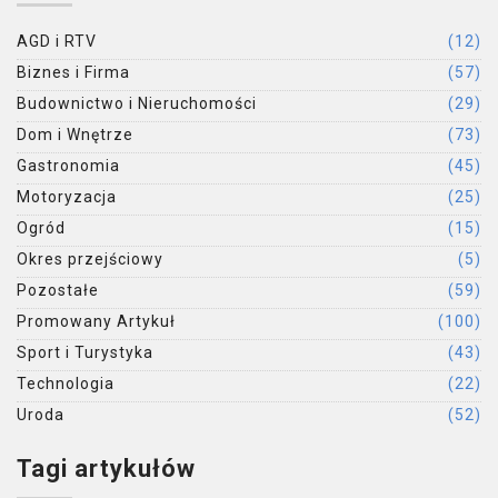
AGD i RTV
(12)
Biznes i Firma
(57)
Budownictwo i Nieruchomości
(29)
Dom i Wnętrze
(73)
Gastronomia
(45)
Motoryzacja
(25)
Ogród
(15)
Okres przejściowy
(5)
Pozostałe
(59)
Promowany Artykuł
(100)
Sport i Turystyka
(43)
Technologia
(22)
Uroda
(52)
Tagi artykułów