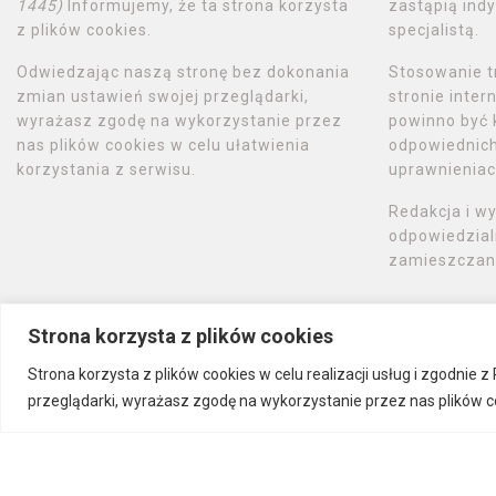
1445)
Informujemy, że ta strona korzysta
zastąpią indy
z plików cookies.
specjalistą.
Odwiedzając naszą stronę bez dokonania
Stosowanie t
zmian ustawień swojej przeglądarki,
stronie inte
wyrażasz zgodę na wykorzystanie przez
powinno być 
nas plików cookies w celu ułatwienia
odpowiednich 
korzystania z serwisu.
uprawnieniac
Redakcja i w
odpowiedzial
zamieszczany
Strona korzysta z plików cookies
Strona korzysta z plików cookies w celu realizacji usług i zgodnie
przeglądarki, wyrażasz zgodę na wykorzystanie przez nas plików co