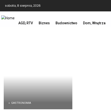
sobota, 8 sierpnia, 2026
AGD, RTV
Biznes
Budownictwo
Dom, Wnętrza
GASTRONOMIA