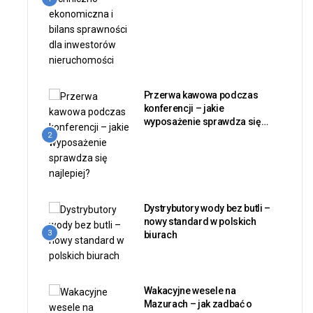
Przerwa kawowa podczas
konferencji – jakie
wyposażenie sprawdza się
najlepiej?
2
Dystrybutory wody bez butli –
nowy standard w polskich
3
biurach
Wakacyjne wesele na
Mazurach – jak zadbać o