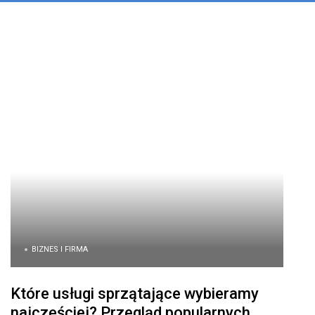
BIZNES I FIRMA
Które usługi sprzątające wybieramy
najczęściej? Przegląd popularnych