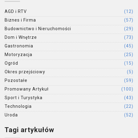
AGD i RTV
(12)
Biznes i Firma
(57)
Budownictwo i Nieruchomości
(29)
Dom i Wnętrze
(73)
Gastronomia
(45)
Motoryzacja
(25)
Ogród
(15)
Okres przejściowy
(5)
Pozostałe
(59)
Promowany Artykuł
(100)
Sport i Turystyka
(43)
Technologia
(22)
Uroda
(52)
Tagi artykułów