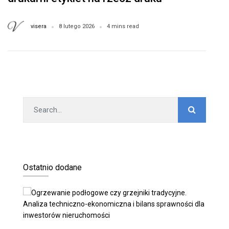
wewnętrznego?
visera
8 lutego 2026
4 mins read
Ostatnio dodane