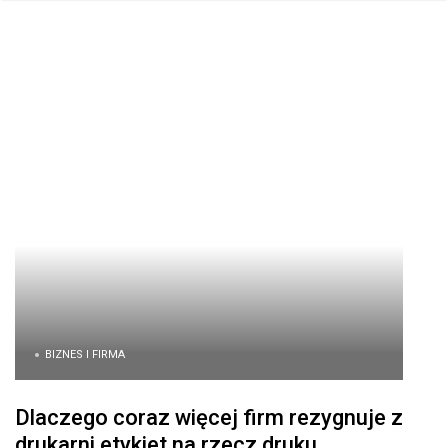
BIZNES I FIRMA
Dlaczego coraz więcej firm rezygnuje z
drukarni etykiet na rzecz druku