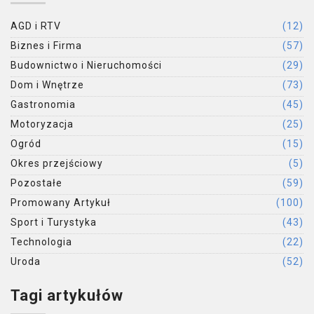
AGD i RTV
(12)
Biznes i Firma
(57)
Budownictwo i Nieruchomości
(29)
Dom i Wnętrze
(73)
Gastronomia
(45)
Motoryzacja
(25)
Ogród
(15)
Okres przejściowy
(5)
Pozostałe
(59)
Promowany Artykuł
(100)
Sport i Turystyka
(43)
Technologia
(22)
Uroda
(52)
Tagi artykułów