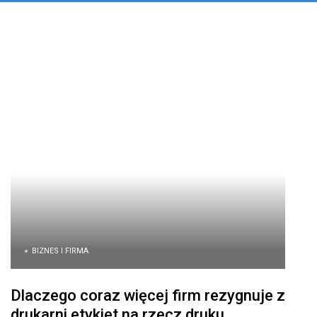
BIZNES I FIRMA
Dlaczego coraz więcej firm rezygnuje z
drukarni etykiet na rzecz druku