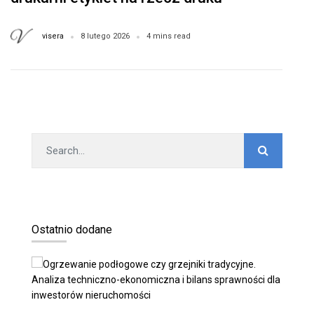
wewnętrznego?
visera
8 lutego 2026
4 mins read
Ostatnio dodane