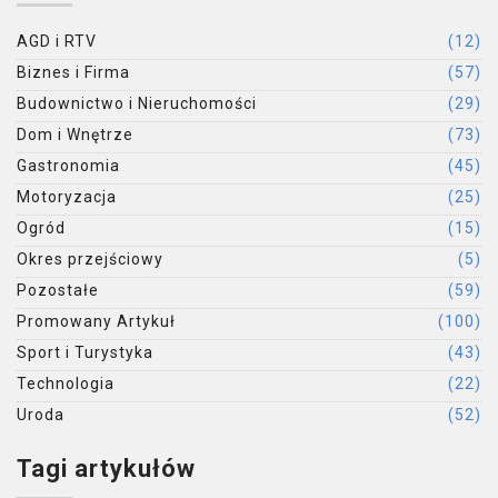
AGD i RTV
(12)
Biznes i Firma
(57)
Budownictwo i Nieruchomości
(29)
Dom i Wnętrze
(73)
Gastronomia
(45)
Motoryzacja
(25)
Ogród
(15)
Okres przejściowy
(5)
Pozostałe
(59)
Promowany Artykuł
(100)
Sport i Turystyka
(43)
Technologia
(22)
Uroda
(52)
Tagi artykułów