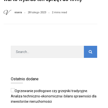
transportowej? Poznaj jego zalety
visera
28 lutego 2023
2 mins read
Ostatnio dodane