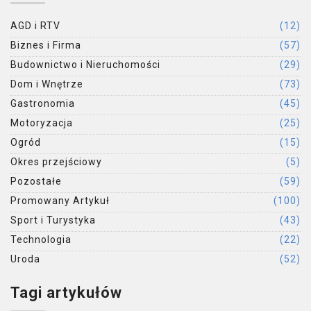
AGD i RTV
(12)
Biznes i Firma
(57)
Budownictwo i Nieruchomości
(29)
Dom i Wnętrze
(73)
Gastronomia
(45)
Motoryzacja
(25)
Ogród
(15)
Okres przejściowy
(5)
Pozostałe
(59)
Promowany Artykuł
(100)
Sport i Turystyka
(43)
Technologia
(22)
Uroda
(52)
Tagi artykułów