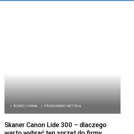
BIZNES I FIRMA
PROMOWANY ARTYKUŁ
Skaner Canon Lide 300 – dlaczego
warto wybrać ten sprzęt do firmy