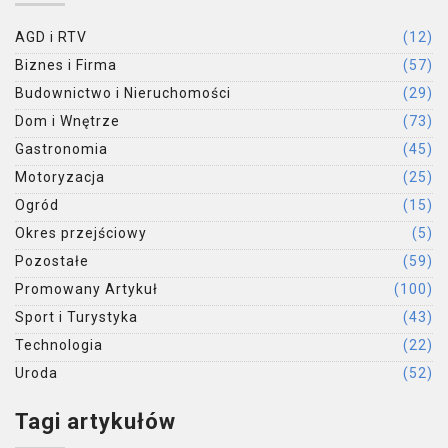
AGD i RTV
(12)
Biznes i Firma
(57)
Budownictwo i Nieruchomości
(29)
Dom i Wnętrze
(73)
Gastronomia
(45)
Motoryzacja
(25)
Ogród
(15)
Okres przejściowy
(5)
Pozostałe
(59)
Promowany Artykuł
(100)
Sport i Turystyka
(43)
Technologia
(22)
Uroda
(52)
Tagi artykułów