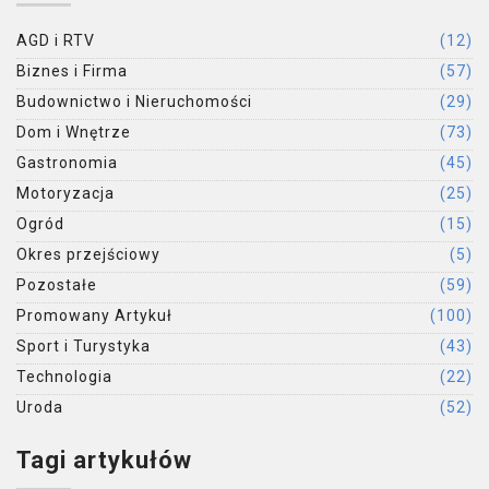
AGD i RTV
(12)
Biznes i Firma
(57)
Budownictwo i Nieruchomości
(29)
Dom i Wnętrze
(73)
Gastronomia
(45)
Motoryzacja
(25)
Ogród
(15)
Okres przejściowy
(5)
Pozostałe
(59)
Promowany Artykuł
(100)
Sport i Turystyka
(43)
Technologia
(22)
Uroda
(52)
Tagi artykułów