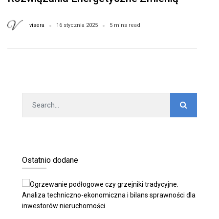
Świat
visera
16 stycznia 2025
5 mins read
Ostatnio dodane