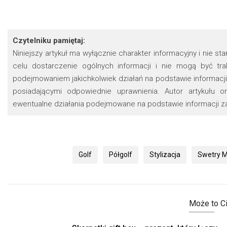
Czytelniku pamiętaj:
Niniejszy artykuł ma wyłącznie charakter informacyjny i nie s
celu dostarczenie ogólnych informacji i nie mogą być t
podejmowaniem jakichkolwiek działań na podstawie informacji 
posiadającymi odpowiednie uprawnienia. Autor artykułu 
ewentualne działania podejmowane na podstawie informacji za
Golf
Półgolf
Stylizacja
Swetry M
Może to Ci