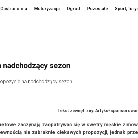
Gastronomia
Motoryzacja
Ogród
Pozostałe
Sport, Tury
a nadchodzący sezon
Tekst zewnętrzny. Artykuł sponsorowa
ernetowe zaczynają zaopatrywać się w swetry męskie zimo
wnością nie zabraknie ciekawych propozycji, jednak prz