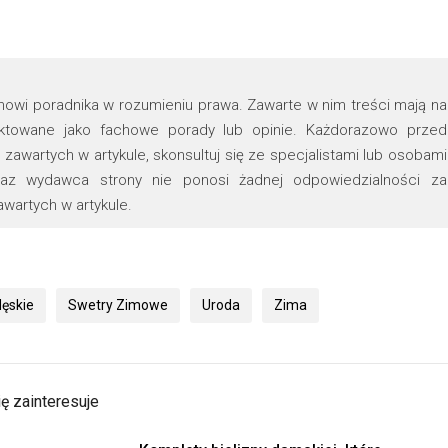
tanowi poradnika w rozumieniu prawa. Zawarte w nim treści mają na
raktowane jako fachowe porady lub opinie. Każdorazowo przed
zawartych w artykule, skonsultuj się ze specjalistami lub osobami
oraz wydawca strony nie ponosi żadnej odpowiedzialności za
wartych w artykule.
ęskie
Swetry Zimowe
Uroda
Zima
ę zainteresuje