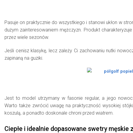
Pasuje on praktycznie do wszystkiego i stanowi ukłon w stro
dużym zainteresowaniem mężczyzn. Produkt charakteryzuje 
przez wiele sezonów.
Jeśli cenisz klasykę, lecz zależy Ci zachowaniu nutki nowo
zapinaną na guziki.
Jest to model utrzymany w fasonie regular, a jego nowoc
Warto także zwrócić uwagę na praktyczność wysokiej stójki
koszulą, a ponadto doskonale chroni przed wiatrem.
Ciepłe i idealnie dopasowane swetry męskie