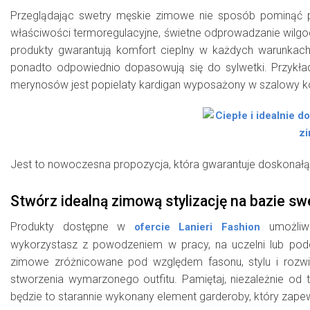
Przeglądając swetry męskie zimowe nie sposób pominąć 
właściwości termoregulacyjne, świetne odprowadzanie wilgo
produkty gwarantują komfort cieplny w każdych warunkach
ponadto odpowiednio dopasowują się do sylwetki. Przykł
merynosów jest popielaty kardigan wyposażony w szalowy ko
Jest to nowoczesna propozycja, która gwarantuje doskonałą 
Stwórz idealną zimową stylizację na bazie sw
Produkty dostępne w
umożliwi
ofercie Lanieri Fashion
wykorzystasz z powodzeniem w pracy, na uczelni lub pod
zimowe zróżnicowane pod względem fasonu, stylu i rozwi
stworzenia wymarzonego outfitu. Pamiętaj, niezależnie od
będzie to starannie wykonany element garderoby, który zapew