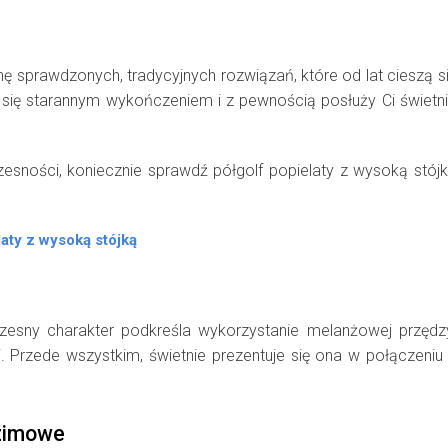
nę sprawdzonych, tradycyjnych rozwiązań, które od lat cieszą s
się starannym wykończeniem i z pewnością posłuży Ci świetn
czesności, koniecznie sprawdź półgolf popielaty z wysoką stój
zesny charakter podkreśla wykorzystanie melanżowej przędz
. Przede wszystkim, świetnie prezentuje się ona w połączeniu
 zimowe