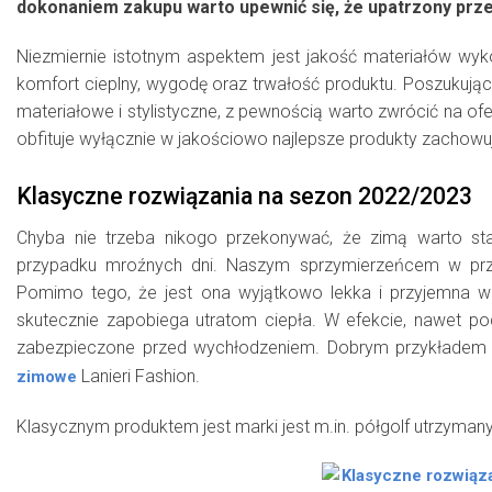
dokonaniem zakupu warto upewnić się, że upatrzony prze
Niezmiernie istotnym aspektem jest jakość materiałów wyk
komfort cieplny, wygodę oraz trwałość produktu. Poszukuj
materiałowe i stylistyczne, z pewnością warto zwrócić na ofe
obfituje wyłącznie w jakościowo najlepsze produkty zachowu
Klasyczne rozwiązania na sezon 2022/2023
Chyba nie trzeba nikogo przekonywać, że zimą warto st
przypadku mroźnych dni. Naszym sprzymierzeńcem w przyp
Pomimo tego, że jest ona wyjątkowo lekka i przyjemna w 
skutecznie zapobiega utratom ciepła. W efekcie, nawet po
zabezpieczone przed wychłodzeniem. Dobrym przykładem 
Lanieri Fashion.
zimowe
Klasycznym produktem jest marki jest m.in. półgolf utrzymany